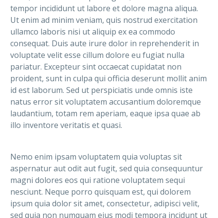
tempor incididunt ut labore et dolore magna aliqua.
Ut enim ad minim veniam, quis nostrud exercitation
ullamco laboris nisi ut aliquip ex ea commodo
consequat. Duis aute irure dolor in reprehenderit in
voluptate velit esse cillum dolore eu fugiat nulla
pariatur. Excepteur sint occaecat cupidatat non
proident, sunt in culpa qui officia deserunt mollit anim
id est laborum. Sed ut perspiciatis unde omnis iste
natus error sit voluptatem accusantium doloremque
laudantium, totam rem aperiam, eaque ipsa quae ab
illo inventore veritatis et quasi.
Nemo enim ipsam voluptatem quia voluptas sit
aspernatur aut odit aut fugit, sed quia consequuntur
magni dolores eos qui ratione voluptatem sequi
nesciunt. Neque porro quisquam est, qui dolorem
ipsum quia dolor sit amet, consectetur, adipisci velit,
sed quia non numquam eius modi tempora incidunt ut