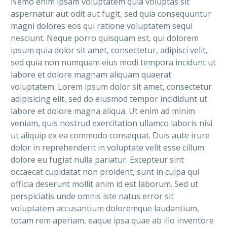
Nemo enim ipsam voluptatem quia voluptas sit
aspernatur aut odit aut fugit, sed quia consequuntur
magni dolores eos qui ratione voluptatem sequi
nesciunt. Neque porro quisquam est, qui dolorem
ipsum quia dolor sit amet, consectetur, adipisci velit,
sed quia non numquam eius modi tempora incidunt ut
labore et dolore magnam aliquam quaerat
voluptatem. Lorem ipsum dolor sit amet, consectetur
adipisicing elit, sed do eiusmod tempor incididunt ut
labore et dolore magna aliqua. Ut enim ad minim
veniam, quis nostrud exercitation ullamco laboris nisi
ut aliquip ex ea commodo consequat. Duis aute irure
dolor in reprehenderit in voluptate velit esse cillum
dolore eu fugiat nulla pariatur. Excepteur sint
occaecat cupidatat non proident, sunt in culpa qui
officia deserunt mollit anim id est laborum. Sed ut
perspiciatis unde omnis iste natus error sit
voluptatem accusantium doloremque laudantium,
totam rem aperiam, eaque ipsa quae ab illo inventore