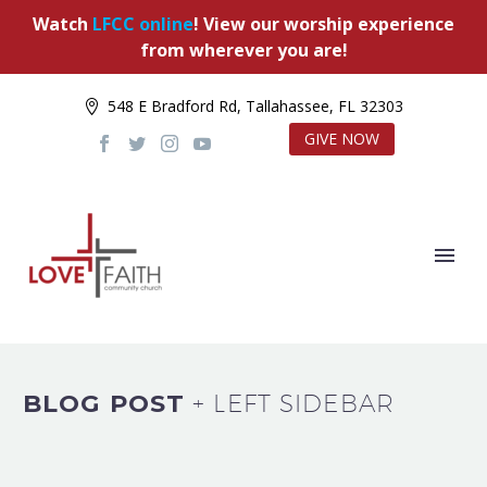
Watch
LFCC online
! View our worship experience
from wherever you are!
548 E Bradford Rd, Tallahassee, FL 32303
GIVE NOW
BLOG POST
+ LEFT SIDEBAR